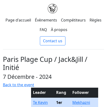
Page d'accueil
Évènements
Compétiteurs
Règles
FAQ
À propos
Contact us
Paris Plage Cup / Jack&Jill /
Initié
7 Décembre - 2024
Back to the event
Leader
Rang
Follower
Te Kevin
1er
Mekhazni