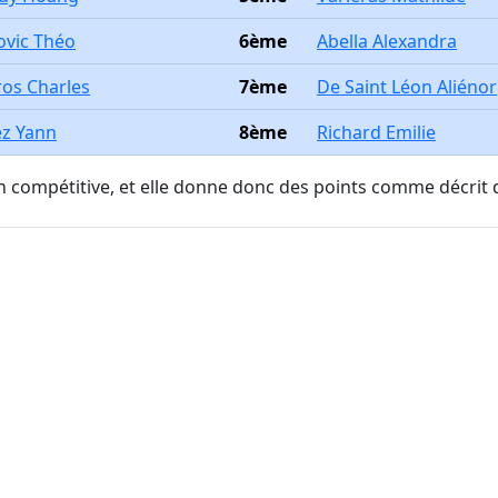
ovic Théo
6ème
Abella Alexandra
os Charles
7ème
De Saint Léon Aliénor
z Yann
8ème
Richard Emilie
on compétitive, et elle donne donc des points comme décrit