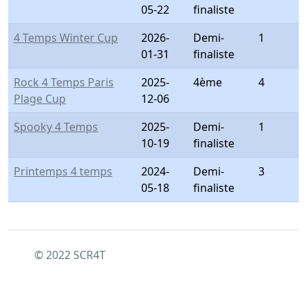
05-22
finaliste
4 Temps Winter Cup
2026-
Demi-
1
01-31
finaliste
Rock 4 Temps Paris
2025-
4ème
4
Plage Cup
12-06
Spooky 4 Temps
2025-
Demi-
1
10-19
finaliste
Printemps 4 temps
2024-
Demi-
3
05-18
finaliste
© 2022 SCR4T