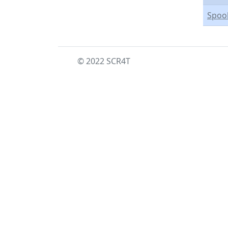
Spoo
© 2022 SCR4T