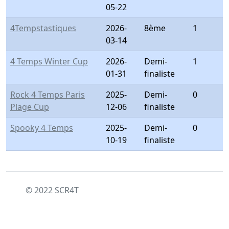
05-22
4Tempstastiques
2026-
8ème
1
03-14
4 Temps Winter Cup
2026-
Demi-
1
01-31
finaliste
Rock 4 Temps Paris
2025-
Demi-
0
Plage Cup
12-06
finaliste
Spooky 4 Temps
2025-
Demi-
0
10-19
finaliste
© 2022 SCR4T