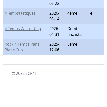
05-22
4Tempstastiques
2026-
4ème
4
03-14
4 Temps Winter Cup
2026-
Demi-
1
01-31
finaliste
Rock 4 Temps Paris
2025-
8ème
1
Plage Cup
12-06
© 2022 SCR4T