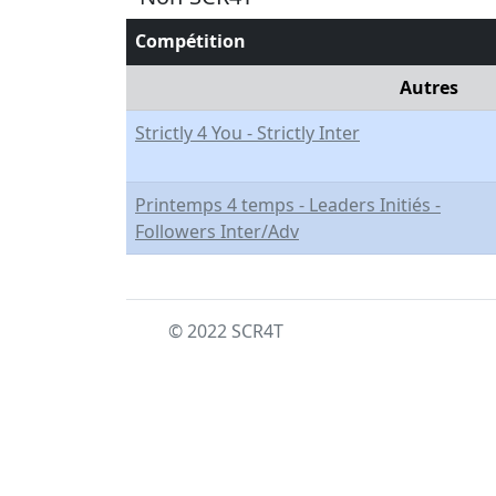
Compétition
Autres
Strictly 4 You - Strictly Inter
Printemps 4 temps - Leaders Initiés -
Followers Inter/Adv
© 2022 SCR4T