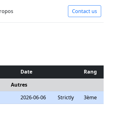
ropos
Contact us
Date
Rang
Autres
2026-06-06
Strictly
3ème