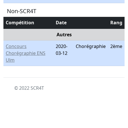
Non-SCR4T
Compétition
Date
Rang
Autres
Concours
2020-
Chorégraphie
2ème
Chorégraphie ENS
03-12
Ulm
© 2022 SCR4T